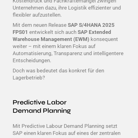
Kostendruck und Fachkräftemangel zwingen
Unternehmen dazu, ihre Logistik effizienter und
flexibler aufzustellen.
Mit dem neuen Release
SAP S/4HANA 2025
FPS01
entwickelt sich auch
SAP Extended
Warehouse Management (EWM)
konsequent
weiter – mit einem klaren Fokus auf
Automatisierung, Transparenz und intelligentere
Entscheidungen.
Doch was bedeutet das konkret für den
Lagerbetrieb?
Predictive Labor
Demand
Planning
Mit
Predictive
Labour Demand
Planning
setzt
SAP
einen klaren Fokus auf eines der zentralen