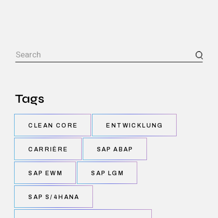
Tags
CLEAN CORE
ENTWICKLUNG
CARRIÈRE
SAP ABAP
SAP EWM
SAP LGM
SAP S/4HANA