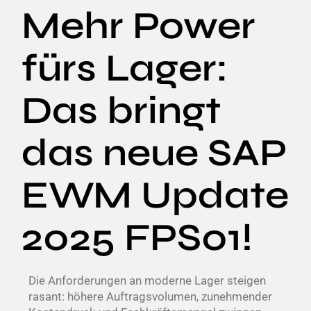
Mehr Power
fürs Lager:
Das bringt
das neue SAP
EWM Update
2025 FPS01!
Die Anforderungen an moderne Lager steigen
rasant: höhere Auftragsvolumen, zunehmender