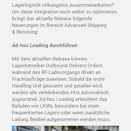
Lagerlogistik reibungslos zusammenarbeiten?
Um diese Integration noch weiter zu optimieren,
bringt das aktuelle Release folgende
Neuerungen
im Bereich
Advanced
Shipping
&
Receiving
:
Ad-hoc
Loading
durchführen
Mit dem aktuellen Release können
Lagerbetreiber Outbound
Delivery
Orders
während des RF-Ladevorgangs direkt an
Frachtaufträge zuweisen. Sobald die erste
Handling Unit gescannt und geladen wird,
werden alle verbleibenden HUs automatisch
zugeordnet. Ad-hoc
Loading
erleichtert das
Beladen von LKWs, besonders bei stark
frequentierten Lagern oder wenn zusätzliche
Ladung flexibel aufgenommen werden muss.