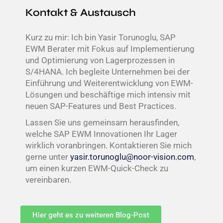
Kontakt & Austausch
Kurz zu mir: Ich bin Yasir Torunoglu, SAP
EWM Berater mit Fokus auf Implementierung
und Optimierung von Lagerprozessen in
S/4HANA. Ich begleite Unternehmen bei der
Einführung und Weiterentwicklung von EWM-
Lösungen und beschäftige mich intensiv mit
neuen SAP-Features und Best Practices.
Lassen Sie uns gemeinsam herausfinden,
welche SAP EWM Innovationen Ihr Lager
wirklich voranbringen. Kontaktieren Sie mich
gerne unter
yasir.torunoglu@noor-vision.com
,
um einen kurzen EWM-Quick-Check zu
vereinbaren.
Hier geht es zu weiteren Blog-Post