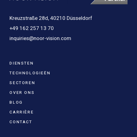
Kreuzstraße 28d, 40210 Düsseldorf
+49 162 257 13 70
inquiries@noor-vision.com
DIENSTEN
TECHNOLOGIEËN
SECTOREN
OVER ONS
BLOG
CARRIÈRE
CONTACT