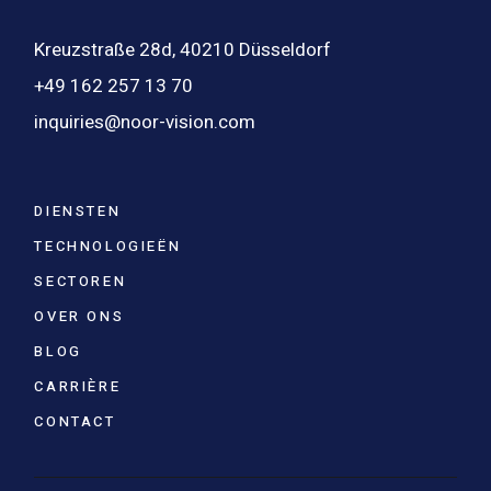
Kreuzstraße 28d, 40210 Düsseldorf
+49 162 257 13 70
inquiries@noor-vision.com
DIENSTEN
TECHNOLOGIEËN
SECTOREN
OVER ONS
BLOG
CARRIÈRE
CONTACT