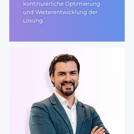
kontinuierliche Optimierung
und Weiterentwicklung der
Lösung.