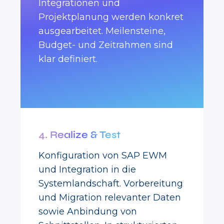
Integrationen und
Projektplanung werden konkret
ausgearbeitet. Meilensteine,
Budget- und Zeitrahmen sind
klar definiert.
4. Realize & Test
Konfiguration von SAP EWM
und Integration in die
Systemlandschaft. Vorbereitung
und Migration relevanter Daten
sowie Anbindung von