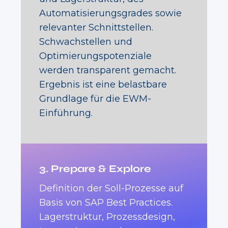
Automatisierungsgrades sowie
relevanter Schnittstellen.
Schwachstellen und
Optimierungspotenziale
werden transparent gemacht.
Ergebnis ist eine belastbare
Grundlage für die EWM-
Einführung.
3. Prepare & Explore
Definition der Soll-Prozesse auf
Basis von SAP Best Practices.
Lagerstruktur, Prozessdesign,