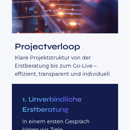
Projectverloop
Klare Projektstruktur von der
Erstberatung bis zum Go-Live –
effizient, transparent und individuell.
1. Unverbindliche
Erstberatung
In einem ersten Gespräch
klären wir Ziele,