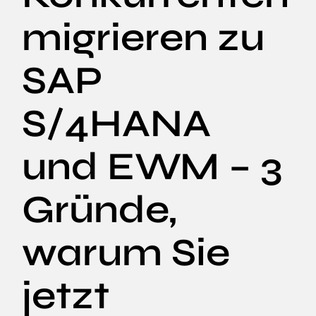
migrieren zu
SAP
S/4HANA
und EWM – 3
Gründe,
warum Sie
jetzt