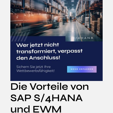
Die Vorteile von
SAP S/4HANA
und EWM