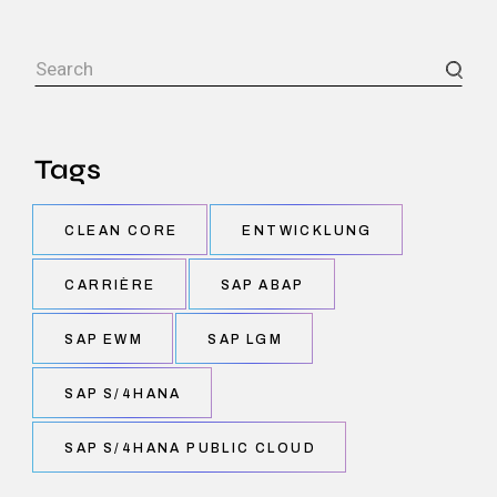
Tags
CLEAN CORE
ENTWICKLUNG
CARRIÈRE
SAP ABAP
SAP EWM
SAP LGM
SAP S/4HANA
SAP S/4HANA PUBLIC CLOUD