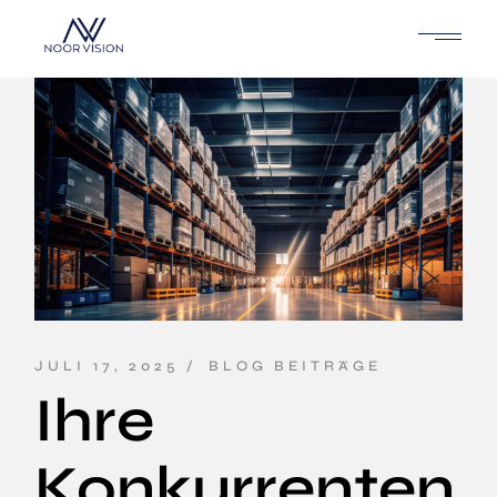
JULI 17, 2025
BLOG BEITRÄGE
Ihre
Konkurrenten