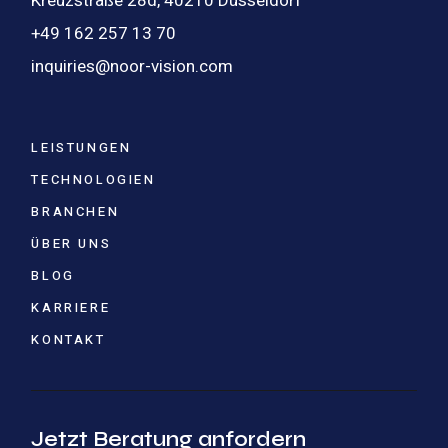
Kreuzstraße 28d, 40210 Düsseldorf
+49 162 257 13 70
inquiries@noor-vision.com
LEISTUNGEN
TECHNOLOGIEN
BRANCHEN
ÜBER UNS
BLOG
KARRIERE
KONTAKT
Jetzt Beratung anfordern