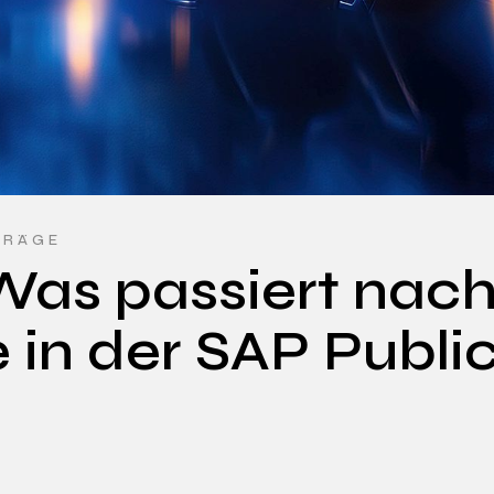
TRÄGE
Was passiert nac
in der SAP Publi