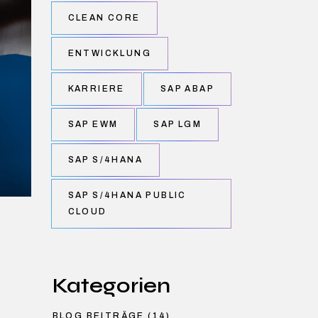
CLEAN CORE
ENTWICKLUNG
KARRIERE
SAP ABAP
SAP EWM
SAP LGM
SAP S/4HANA
SAP S/4HANA PUBLIC
CLOUD
Kategorien
BLOG BEITRÄGE
(14)