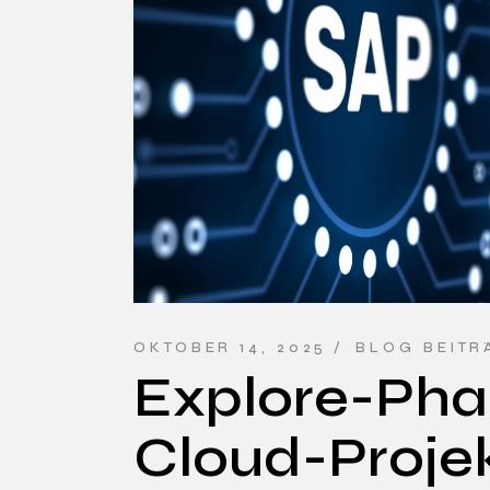
OKTOBER 14, 2025
BLOG BEITR
Explore-Phas
Cloud-Projek