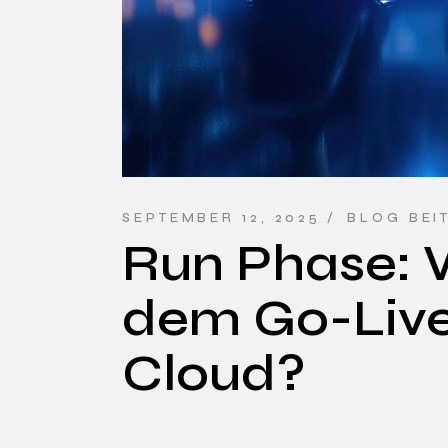
SEPTEMBER 12, 2025
BLOG BEI
Run Phase: 
dem Go-Live 
Cloud?