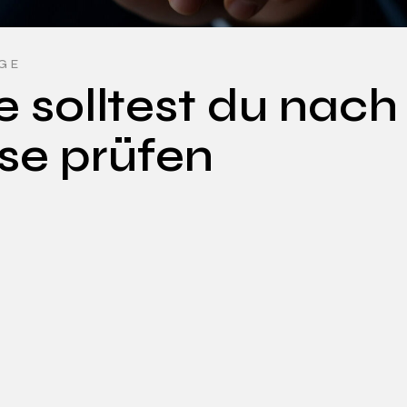
ÄGE
e solltest du nach
se prüfen