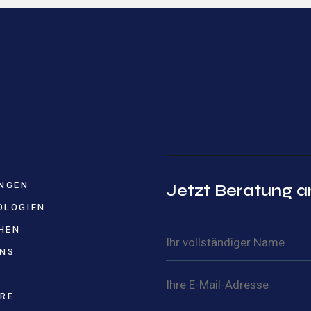
UNGEN
Jetzt Beratung a
OLOGIEN
HEN
UNS
ERE