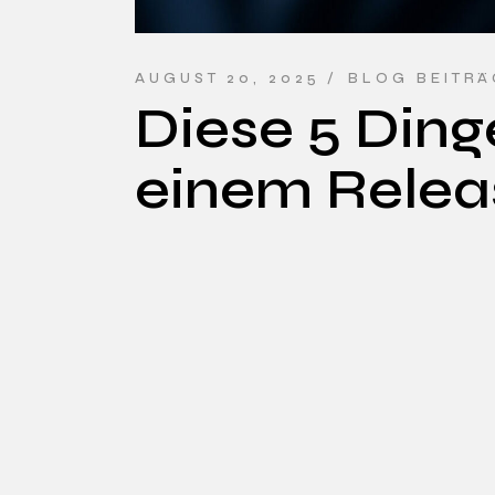
AUGUST 20, 2025
BLOG BEITR
Diese 5 Ding
einem Relea